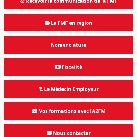
Recevoir la communication de la FMF
La FMF en région
Nomenclature
Fiscalité
Le Médecin Employeur
Vos formations avec l’A2FM
Nous contacter