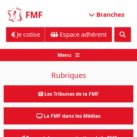
Skip
to
FMF
Branches
content
Je cotise
Espace adhérent
Menu
Rubriques
Les Tribunes de la FMF
La FMF dans les Médias