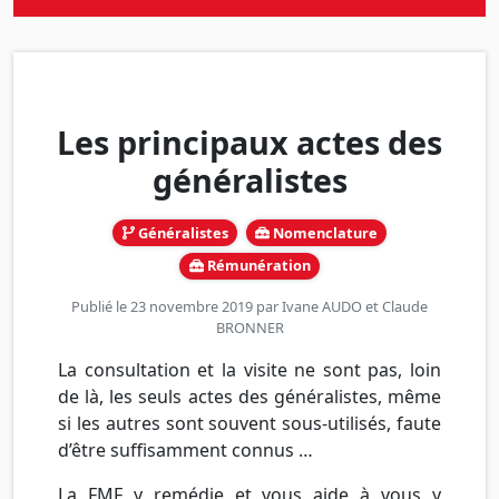
Les principaux actes des
généralistes
Généralistes
Nomenclature
Rémunération
Publié le 23 novembre 2019 par
Ivane AUDO
et
Claude
BRONNER
La consultation et la visite ne sont pas, loin
de là, les seuls actes des généralistes, même
si les autres sont souvent sous-utilisés, faute
d’être suffisamment connus …
La
FMF
y remédie et vous aide à vous y