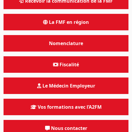
Recevoir la communication de la FMF
La FMF en région
Nomenclature
Fiscalité
Le Médecin Employeur
Vos formations avec l’A2FM
Nous contacter