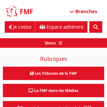
Skip
to
FMF
Branches
content
Je cotise
Espace adhérent
Menu
Rubriques
Les Tribunes de la FMF
La FMF dans les Médias