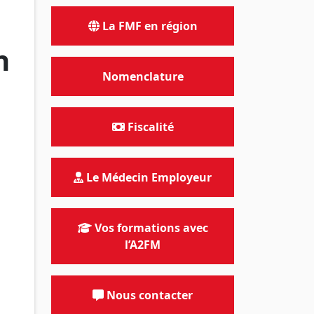
La FMF en région
n
Nomenclature
Fiscalité
Le Médecin Employeur
Vos formations avec
l’A2FM
Nous contacter