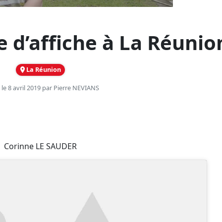
e d’affiche à La Réunio
La Réunion
 le 8 avril 2019 par
Pierre NEVIANS
Corinne LE SAUDER