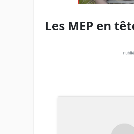
Les MEP en têt
Publié