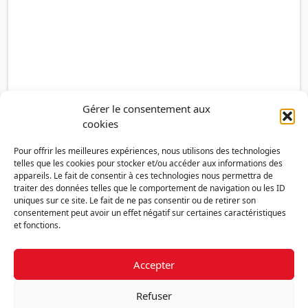
Gérer le consentement aux
cookies
Pour offrir les meilleures expériences, nous utilisons des technologies
telles que les cookies pour stocker et/ou accéder aux informations des
appareils. Le fait de consentir à ces technologies nous permettra de
traiter des données telles que le comportement de navigation ou les ID
uniques sur ce site. Le fait de ne pas consentir ou de retirer son
consentement peut avoir un effet négatif sur certaines caractéristiques
et fonctions.
Accepter
Découvrir la FMF
Mentions légales
Politique de confidentialité
RGPD
Refuser
Nous contacter