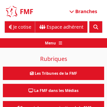
Skip
to
FMF
Branches
content
Je cotise
Espace adhérent
Menu
Rubriques
Les Tribunes de la FMF
La FMF dans les Médias