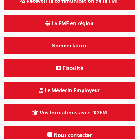
Recevoir la communication de la FMF
La FMF en région
Nomenclature
Fiscalité
Le Médecin Employeur
Vos formations avec l’A2FM
Nous contacter