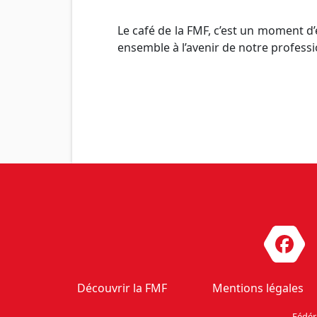
Le café de la FMF, c’est un moment d’
ensemble à l’ave​nir de notre profess
Découvrir la FMF
Mentions légales
Fédér