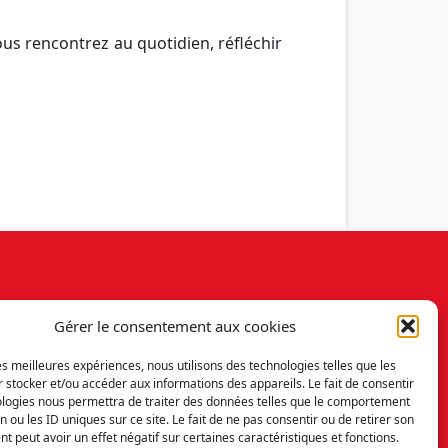
ous rencontrez au quotidien, réfléchir
Gérer le consentement aux cookies
les meilleures expériences, nous utilisons des technologies telles que les
 stocker et/ou accéder aux informations des appareils. Le fait de consentir
ologies nous permettra de traiter des données telles que le comportement
s contacter
Politique de cookies (UE)
n ou les ID uniques sur ce site. Le fait de ne pas consentir ou de retirer son
 peut avoir un effet négatif sur certaines caractéristiques et fonctions.
 Paris