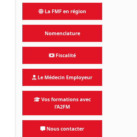
La FMF en région
Nomenclature
Fiscalité
Le Médecin Employeur
Vos formations avec
l’A2FM
Nous contacter