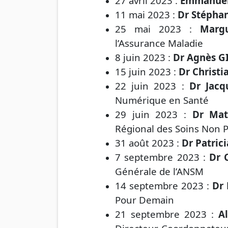
27 avril 2023 :
Emmanue
11 mai 2023 :
Dr Stéphan
25 mai 2023 :
Marg
l’Assurance Maladie
8 juin 2023 :
Dr Agnès 
15 juin 2023 :
Dr Christ
22 juin 2023 :
Dr Jacq
Numérique en Santé
29 juin 2023 :
Dr Ma
Régional des Soins Non 
31 août 2023 :
Dr Patric
7 septembre 2023 :
Dr 
Générale de l’ANSM
14 septembre 2023 :
Dr
Pour Demain
21 septembre 2023 :
A