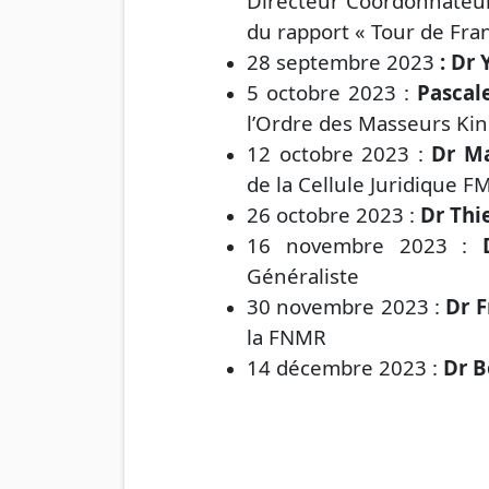
Directeur Coordonnateur
du rapport « Tour de Fra
28 septembre 2023
: Dr
5 octobre 2023 :
Pascal
l’Ordre des Masseurs Ki
12 octobre 2023 :
Dr M
de la Cellule Juridique F
26 octobre 2023 :
Dr Thi
16 novembre 2023 :
Généraliste
30 novembre 2023 :
Dr 
la FNMR
14 décembre 2023 :
Dr 