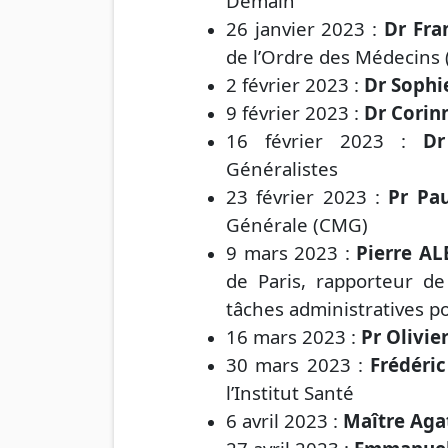
Demain
26 janvier 2023 :
Dr Fra
de l’Ordre des Médecins
2 février 2023 :
Dr Sophi
9 février 2023 :
Dr Corin
16 février 2023 :
D
Généralistes
23 février 2023 :
Pr Pa
Générale (CMG)
9 mars 2023 :
Pierre AL
de Paris, rapporteur de
tâches administratives p
16 mars 2023 :
Pr Olivie
30 mars 2023 :
Frédéri
l’Institut Santé
6 avril 2023 :
Maître Ag