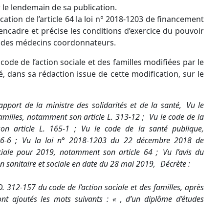
ur le lendemain de sa publication.
lication de l’article 64 la loi n° 2018-1203 de financement
 encadre et précise les conditions d’exercice du pouvoir
 des médecins coordonnateurs.
ode de l’action sociale et des familles modifiées par le
, dans sa rédaction issue de cette modification, sur le
pport de la ministre des solidarités et de la santé, Vu le
 familles, notamment son article L. 313-12 ; Vu le code de la
son article L. 165-1 ; Vu le code de la santé publique,
26-6 ; Vu la loi n° 2018-1203 du 22 décembre 2018 de
ciale pour 2019, notamment son article 64 ; Vu l’avis du
on sanitaire et sociale en date du 28 mai 2019, Décrète :
D. 312-157 du code de l’action sociale et des familles, après
ont ajoutés les mots suivants : « , d’un diplôme d’études