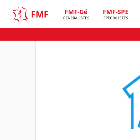
Skip
to
FMF-Gé
FMF-SPE
FMF
content
GÉNÉRALISTES
SPÉCIALISTES