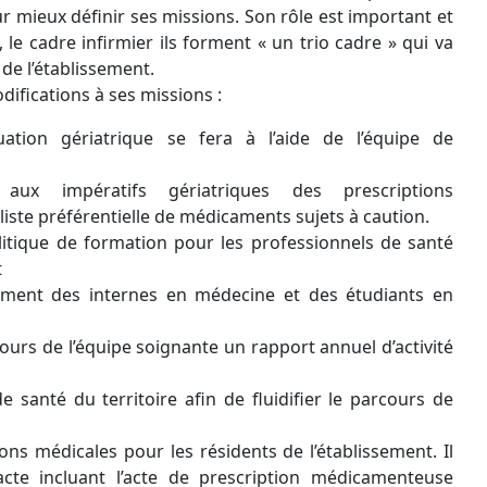
r mieux définir ses missions. Son rôle est important et
 le cadre infirmier ils forment « un trio cadre » qui va
de l’établissement.
ifications à ses missions :
ation gériatrique se fera à l’aide de l’équipe de
x impératifs gériatriques des prescriptions
ste préférentielle de médicaments sujets à caution.
tique de formation pour les professionnels de santé
t
rement des internes en médecine et des étudiants en
ours de l’équipe soignante un rapport annuel d’activité
de santé du territoire afin de fluidifier le parcours de
ons médicales pour les résidents de l’établissement. Il
acte incluant l’acte de prescription médicamenteuse