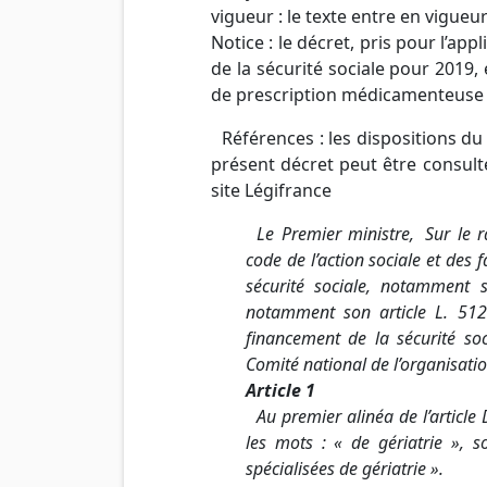
vigueur : le texte entre en vigue
Notice : le décret, pris pour l’app
de la sécurité sociale pour 2019,
de prescription médicamenteuse
Références : les dispositions du c
présent décret peut être consulté
site Légifrance
Le Premier ministre, Sur le ra
code de l’action sociale et des
sécurité sociale, notamment 
notamment son article L. 51
financement de la sécurité so
Comité national de l’organisati
Article 1
Au premier alinéa de l’article 
les mots : « de gériatrie », s
spécialisées de gériatrie ».