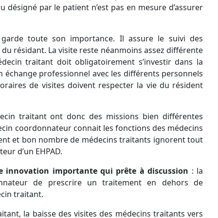
ou désigné par le patient n’est pas en mesure d’assurer
garde toute son importance. Il assure le suivi des
du résidant. La visite reste néanmoins assez différente
édecin traitant doit obligatoirement s’investir dans la
un échange professionnel avec les différents personnels
horaires de visites doivent respecter la vie du résident
in traitant ont donc des missions bien différentes
ecin coordonnateur connait les fonctions des médecins
ident et bon nombre de médecins traitants ignorent tout
teur d’un EHPAD.
 innovation importante qui prête à discussion
: la
onnateur de prescrire un traitement en dehors de
in traitant.
tant, la baisse des visites des médecins traitants vers