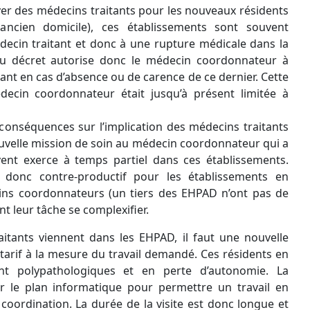
uver des médecins traitants pour les nouveaux résidents
 ancien domicile), ces établissements sont souvent
ecin traitant et donc à une rupture médicale dans la
au décret autorise donc le médecin coordonnateur à
tant en cas d’absence ou de carence de ce dernier. Cette
decin coordonnateur était jusqu’à présent limitée à
conséquences sur l’implication des médecins traitants
uvelle mission de soin au médecin coordonnateur qui a
vent exerce à temps partiel dans ces établissements.
a donc contre-productif pour les établissements en
ins coordonnateurs (un tiers des EHPAD n’ont pas de
 leur tâche se complexifier.
aitants viennent dans les EHPAD, il faut une nouvelle
 tarif à la mesure du travail demandé. Ces résidents en
nt polypathologiques et en perte d’autonomie. La
ur le plan informatique pour permettre un travail en
coordination. La durée de la visite est donc longue et