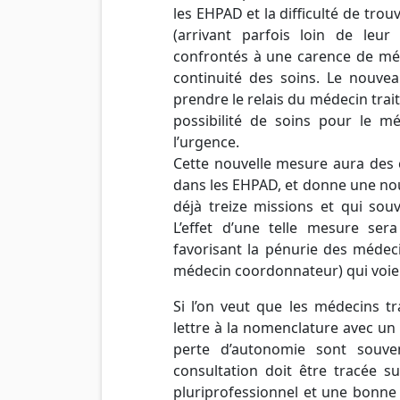
les EHPAD et la difficulté de tro
(arrivant parfois loin de leur
confrontés à une carence de méd
continuité des soins. Le nouve
prendre le relais du médecin trai
possibilité de soins pour le mé
l’urgence.
Cette nouvelle mesure aura des 
dans les EHPAD, et donne une no
déjà treize missions et qui sou
L’effet d’une telle mesure ser
favorisant la pénurie des médec
médecin coordonnateur) qui voient
Si l’on veut que les médecins tr
lettre à la nomenclature avec un
perte d’autonomie sont souve
consultation doit être tracée s
pluriprofessionnel et une bonne 