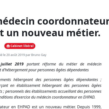
médecin coordonnateu
t un nouveau métier.
Cabinet libéral
ié le 20 août 2019 par
Bruno Gay
uillet 2019
portant réforme du métier de médecin
t d’hébergement pour personnes âgées dépendantes
sements hébergeant des personnes âgées dépendantes ;
rçant en établissement hébergeant des personnes âgées
s ; personnels des établissements accueillant des personnes
ditions d’exercice du médecin coordonnateur en EHPAD.
ateur en EHPAD est un nouveau métier. Depuis 1999,