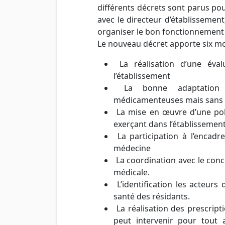
différents décrets sont parus pou
avec le directeur d’établissement,
organiser le bon fonctionnement 
Le nouveau décret apporte six mod
La réalisation d’une évalu
l’établissement
La bonne adaptation au
médicamenteuses mais sans li
La mise en œuvre d’une poli
exerçant dans l’établissemen
La participation à l’encad
médecine
La coordination avec le conc
médicale.
L’identification les acteurs 
santé des résidants.
La réalisation des prescripti
peut intervenir pour tout 