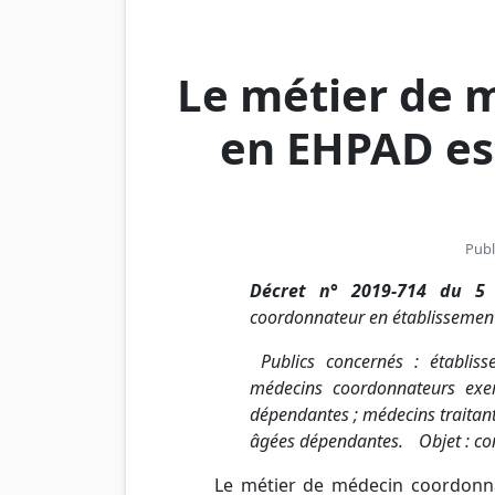
Le métier de 
en EHPAD es
Publ
Décret n° 2019-714 du 5 j
coordonnateur en établissemen
Publics concernés : établis
médecins coordonnateurs exe
dépendantes ; médecins traitant
âgées dépendantes. Objet : con
Le métier de médecin coordonn