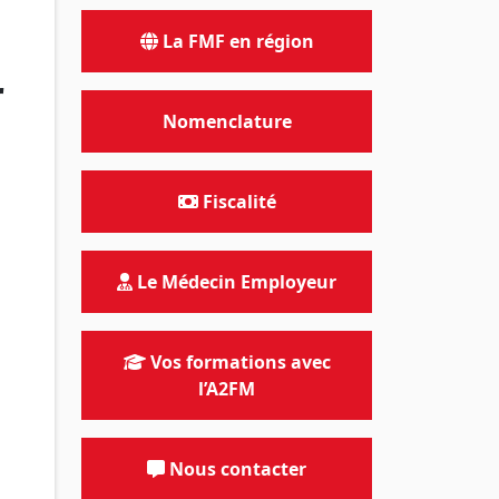
La FMF en région
r
Nomenclature
Fiscalité
Le Médecin Employeur
Vos formations avec
l’A2FM
Nous contacter