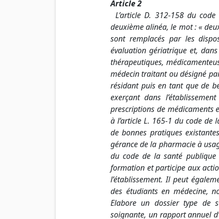
Article 2
L’article D. 312-158 du code l
deuxième alinéa, le mot : « deu
sont remplacés par les dispo
évaluation gériatrique et, dans
thérapeutiques, médicamenteus
médecin traitant ou désigné par l
résidant puis en tant que de b
exerçant dans l’établissemen
prescriptions de médicaments et
à l’article L. 165-1 du code de
de bonnes pratiques existantes
gérance de la pharmacie à usage
du code de la santé publique
formation et participe aux acti
l’établissement. Il peut égale
des étudiants en médecine, n
Elabore un dossier type de 
soignante, un rapport annuel d’