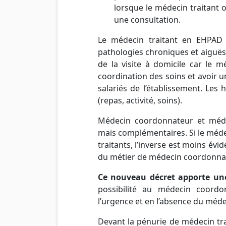
lorsque le médecin traitant 
une consultation.
Le médecin traitant en EHPAD 
pathologies chroniques et aiguës 
de la visite à domicile car le m
coordination des soins et avoir 
salariés de l’établissement. Les 
(repas, activité, soins).
Médecin coordonnateur et médec
mais complémentaires. Si le méd
traitants, l’inverse est moins év
du métier de médecin coordonna
Ce nouveau décret apporte une
possibilité au médecin coord
l’urgence et en l’absence du médec
Devant la pénurie de médecin trai