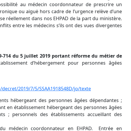
ossibilité au médecin coordonnateur de prescrire un
ronique ou aiguë hors cadre de l’urgence relève d’une
se réellement dans nos EHPAD de la part du ministère.
nflits entre les médecins s’ils ont des vues divergentes
14 du 5 juillet 2019 portant réforme du métier de
ablissement d’hébergement pour personnes âgées
li/decret/2019/7/5/SSAA1918548D/jo/texte
ments hébergeant des personnes âgées dépendantes ;
nt en établissement hébergeant des personnes âgées
ts ; personnels des établissements accueillant des
e du médecin coordonnateur en EHPAD. Entrée en