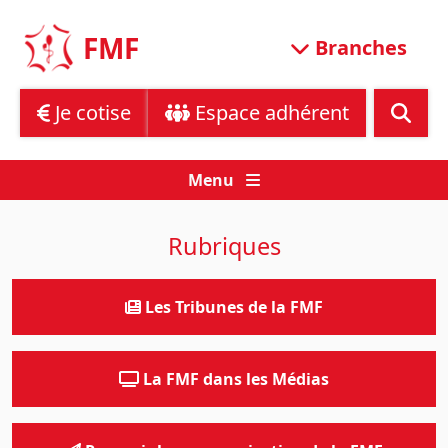
Skip
to
FMF
Branches
content
Je cotise
Espace adhérent
Menu
Rubriques
Les Tribunes de la FMF
La FMF dans les Médias