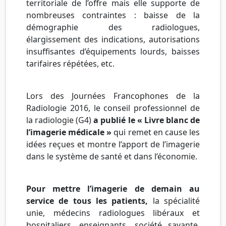
territoriale de l’offre mais elle supporte de
nombreuses contraintes : baisse de la
démographie des radiologues,
élargissement des indications, autorisations
insuffisantes d’équipements lourds, baisses
tarifaires répétées, etc.
Lors des Journées Francophones de la
Radiologie 2016, le conseil professionnel de
la radiologie (G4)
a publié le « Livre blanc de
l’imagerie médicale »
qui remet en cause les
idées reçues et montre l’apport de l’imagerie
dans le système de santé et dans l’économie.
Pour mettre l’imagerie de demain au
service de tous les patients,
la spécialité
unie, médecins radiologues libéraux et
hospitaliers, enseignants, société savante,