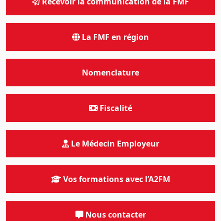
Recevoir la communication de la FMF
La FMF en région
Nomenclature
Fiscalité
Le Médecin Employeur
Vos formations avec l’A2FM
Nous contacter