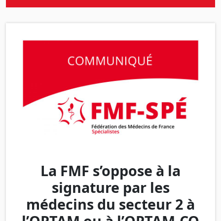
La FMF s’oppose à la
signature par les
médecins du secteur 2 à
l’OPTAM ou à l’OPTAM-CO