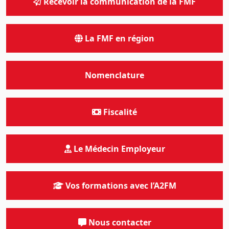
Recevoir la communication de la FMF
La FMF en région
Nomenclature
Fiscalité
Le Médecin Employeur
Vos formations avec l’A2FM
Nous contacter