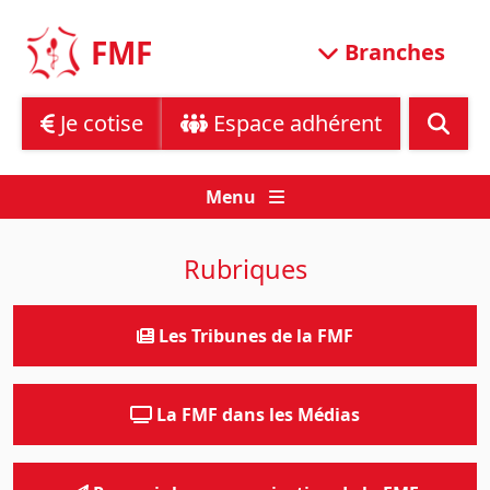
Skip
to
FMF
Branches
content
Je cotise
Espace adhérent
Menu
Rubriques
Les Tribunes de la FMF
La FMF dans les Médias