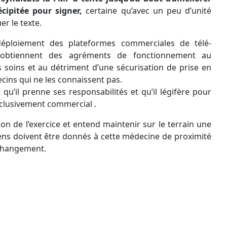
cipitée pour signer,
certaine qu’avec un peu d’unité
er le texte.
éploiement des plateformes commerciales de télé-
i obtiennent des agréments de fonctionnement au
 soins et au détriment d’une sécurisation de prise en
cins qui ne les connaissent pas.
’il prenne ses responsabilités et qu’il légifère pour
xclusivement commercial .
ion de l’exercice et entend maintenir sur le terrain une
ens doivent être donnés à cette médecine de proximité
changement.