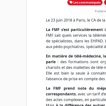
Les communiqués
Publié l
Le 23 juin 2018 à Paris, le CA de l
La FMF s’est particulièrement 
FMF sait quels services la télémé
de spécialistes, dans les EHPAD.
aux pédo-psychiatres, spécialité
En matière de télé-médecine, la
parle
: des formations sont orga
chariots et des mallettes de télé
Elle est bien la seule à connai
l’absence de prise en compte des
La FMF prend note du mépri
correspondants
, avec un tarif d’
des actes complexes, en particuli
Mais
à la différence des autre