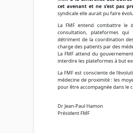
cet avenant et ne s’est pas pré
syndicale elle aurait pu faire évolu
La FMF entend combattre le d
consultation, plateformes qu
détriment de la coordination des
charge des patients par des méde
La FMF attend du gouvernement qu
interdire les plateformes à but e
La FMF est consciente de l’évolut
médecine de proximité : les moy
pour être accompagnée dans le 
Dr Jean-Paul Hamon
Président FMF