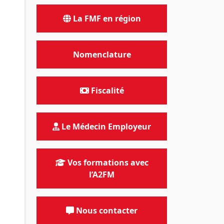
La FMF en région
Nomenclature
Fiscalité
Le Médecin Employeur
Vos formations avec
l’A2FM
Nous contacter