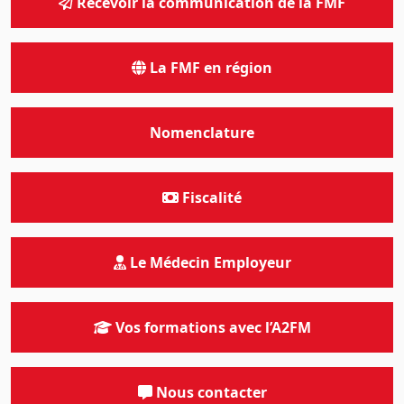
Recevoir la communication de la FMF
La FMF en région
Nomenclature
Fiscalité
Le Médecin Employeur
Vos formations avec l’A2FM
Nous contacter