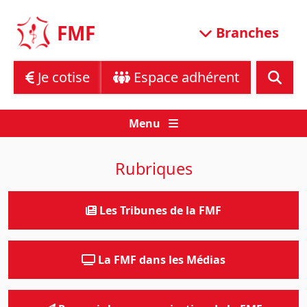
Skip
to
FMF
Branches
content
Je cotise
Espace adhérent
Menu
Rubriques
Les Tribunes de la FMF
La FMF dans les Médias