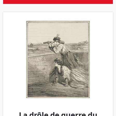
La drôle de guerre du