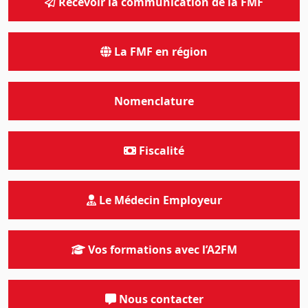
Recevoir la communication de la FMF
La FMF en région
Nomenclature
Fiscalité
Le Médecin Employeur
Vos formations avec l’A2FM
Nous contacter