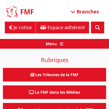
Skip
to
FMF
Branches
content
Je cotise
Espace adhérent
Menu
Rubriques
Les Tribunes de la FMF
La FMF dans les Médias