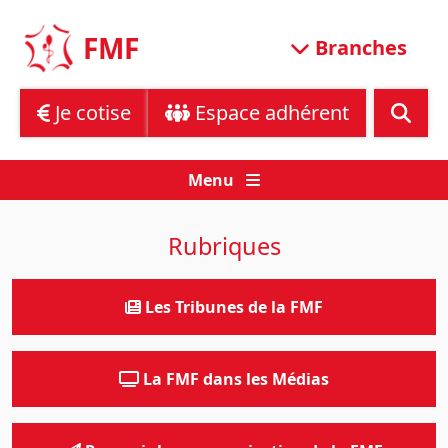
Skip
to
FMF
Branches
content
Je cotise
Espace adhérent
Menu
Rubriques
Les Tribunes de la FMF
La FMF dans les Médias