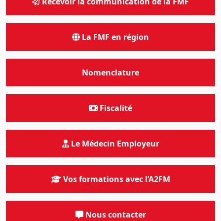
Recevoir la communication de la FMF
La FMF en région
Nomenclature
Fiscalité
Le Médecin Employeur
Vos formations avec l’A2FM
Nous contacter