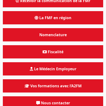
Recevoir la communication de la FMF
La FMF en région
Nomenclature
Fiscalité
Le Médecin Employeur
Vos formations avec l’A2FM
Nous contacter