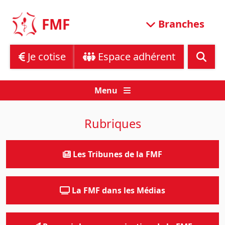
Skip
to
FMF
Branches
content
Je cotise
Espace adhérent
Menu
Rubriques
Les Tribunes de la FMF
La FMF dans les Médias