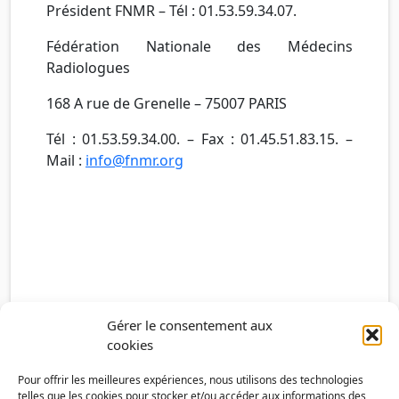
Président FNMR – Tél : 01.53.59.34.07.
Fédération Nationale des Médecins
Radiologues
168 A rue de Grenelle – 75007 PARIS
Tél : 01.53.59.34.00. – Fax : 01.45.51.83.15. –
Mail :
info@fnmr.org
Gérer le consentement aux
cookies
Pour offrir les meilleures expériences, nous utilisons des technologies
telles que les cookies pour stocker et/ou accéder aux informations des