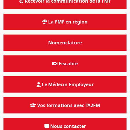
Recevoir la communication de la FMF
La FMF en région
Nomenclature
Fiscalité
Le Médecin Employeur
Vos formations avec l’A2FM
Nous contacter