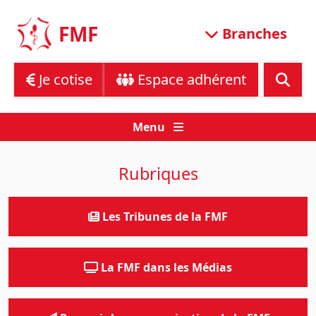
Skip
to
FMF
Branches
content
Je cotise
Espace adhérent
Menu
Rubriques
Les Tribunes de la FMF
La FMF dans les Médias