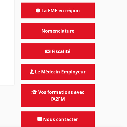
La FMF en région
Nomenclature
Fiscalité
Le Médecin Employeur
Vos formations avec
l’A2FM
Nous contacter