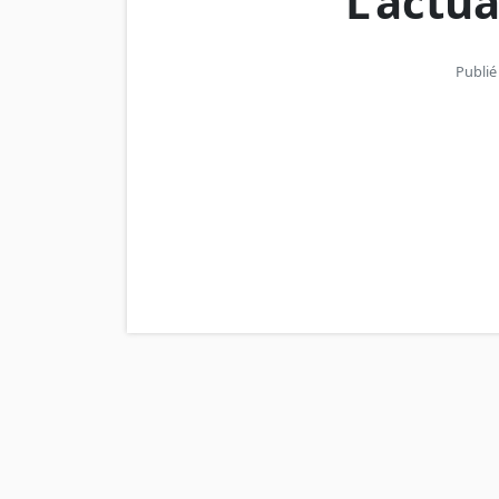
L’actu
Publié