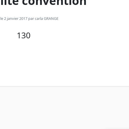
alité convention
 le 2 janvier 2017 par
carla GRANGE
130