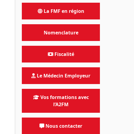
La FMF en région
Nomenclature
Fiscalité
Le Médecin Employeur
Vos formations avec
l’A2FM
Nous contacter