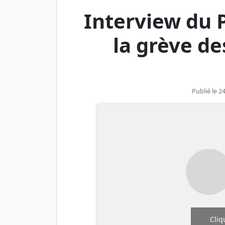
Interview du 
la grève d
Publié le 
Cliq