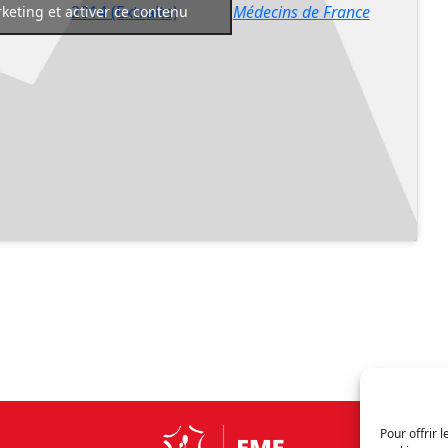
2014 (Extraits)
Médecins de France
keting et activer ce contenu
Pour offrir 