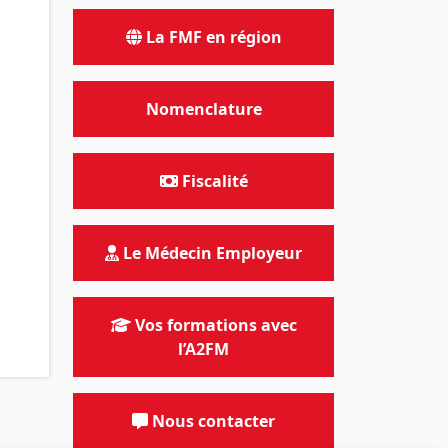
La FMF en région
Nomenclature
Fiscalité
Le Médecin Employeur
Vos formations avec
l’A2FM
Nous contacter