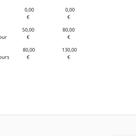
0,00
0,00
€
€
50,00
80,00
our
€
€
80,00
130,00
ours
€
€