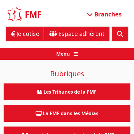
Skip
to
FMF
Branches
content
Je cotise
Espace adhérent
Menu
Rubriques
Les Tribunes de la FMF
La FMF dans les Médias