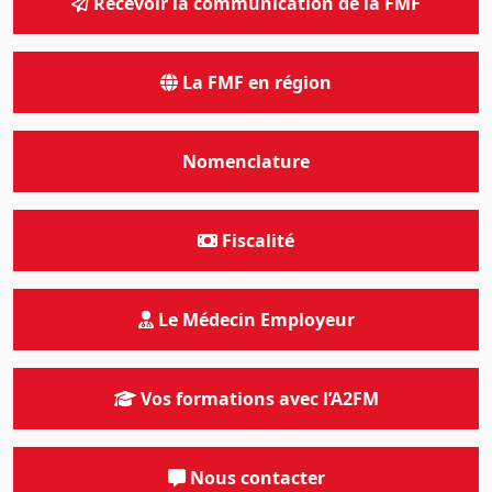
Recevoir la communication de la FMF
La FMF en région
Nomenclature
Fiscalité
Le Médecin Employeur
Vos formations avec l’A2FM
Nous contacter