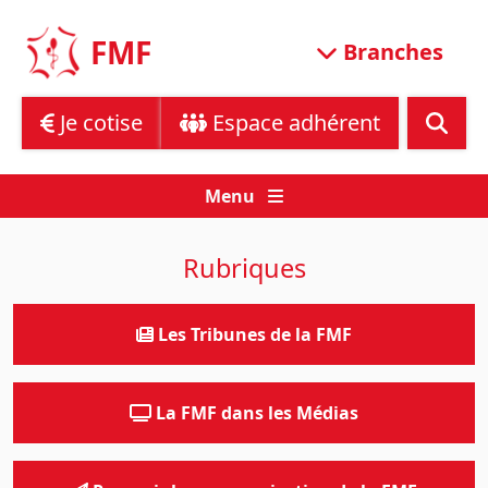
Skip
to
FMF
Branches
content
Je cotise
Espace adhérent
Menu
Rubriques
Les Tribunes de la FMF
La FMF dans les Médias