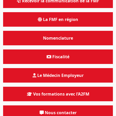
Recevoir la communication de la FMF
La FMF en région
Nomenclature
Fiscalité
Le Médecin Employeur
Vos formations avec l’A2FM
Nous contacter