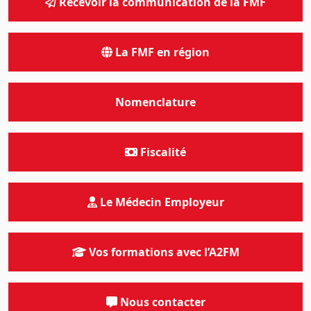
Recevoir la communication de la FMF
La FMF en région
Nomenclature
Fiscalité
Le Médecin Employeur
Vos formations avec l’A2FM
Nous contacter