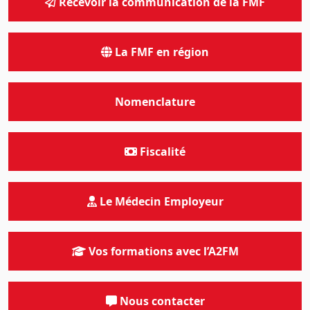
Recevoir la communication de la FMF
La FMF en région
Nomenclature
Fiscalité
Le Médecin Employeur
Vos formations avec l’A2FM
Nous contacter