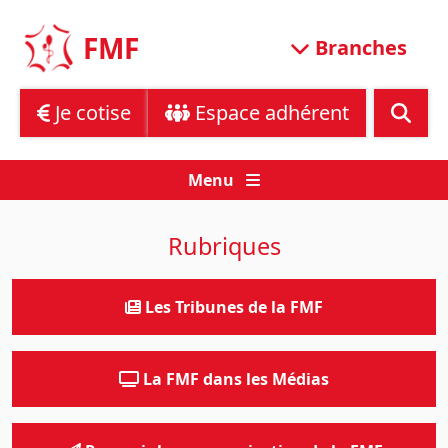
Skip
to
FMF
Branches
content
Je cotise
Espace adhérent
Menu
Rubriques
Les Tribunes de la FMF
La FMF dans les Médias