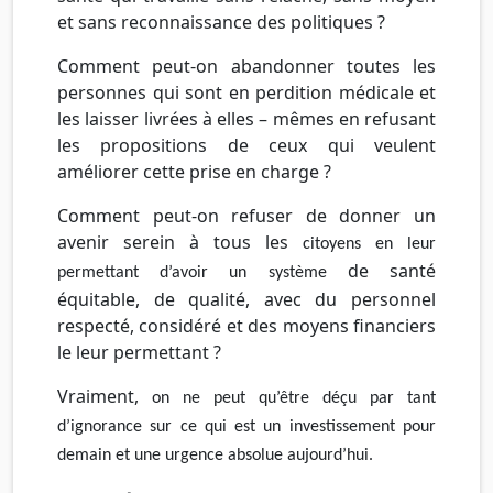
et sans reconnaissance des politiques ?
Comment peut-on abandonner toutes les
personnes qui sont en perdition médicale et
les laisser livrées à elles – mêmes en refusant
les propositions de ceux qui veulent
améliorer cette prise en charge ?
Comment peut-on refuser de donner un
avenir serein à tous les
citoyens
en
leur
de santé
permettant
d’avoir
un
système
équitable, de qualité, avec du personnel
respecté, considéré et des moyens financiers
le leur permettant ?
Vraiment,
on
ne
peut
qu’être
déçu
par
tant
d’ignorance
sur
ce
qui
est
un
investissement
pour
demain
et
une
urgence
absolue
aujourd’hui.