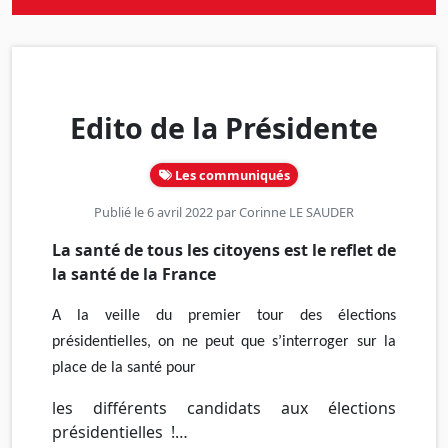
Edito de la Présidente
Les communiqués
Publié le 6 avril 2022 par
Corinne LE SAUDER
La santé de tous les citoyens est le reflet de
la santé de la France
A
la
veille
du
premier
tour
des
élections
présidentielles,
on
ne
peut
que
s’interroger
sur
la
place
de
la
santé
pour
les différents candidats aux élections
présidentielles !…