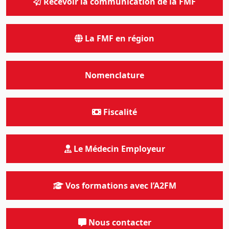
Recevoir la communication de la FMF
La FMF en région
Nomenclature
Fiscalité
Le Médecin Employeur
Vos formations avec l’A2FM
Nous contacter