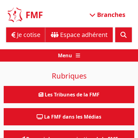
Skip
to
FMF
Branches
content
Je cotise
Espace adhérent
Menu
Rubriques
Les Tribunes de la FMF
La FMF dans les Médias