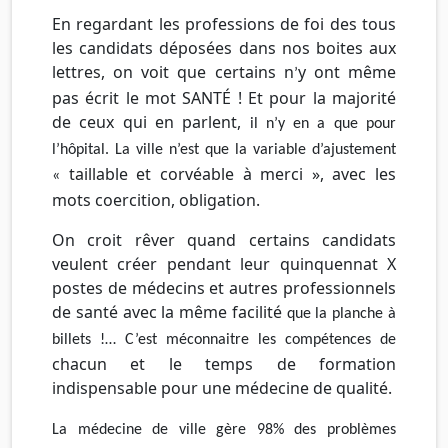
En regardant les professions de foi des tous
les candidats déposées dans nos boites aux
lettres, on voit que certains n
y ont même
’
pas écrit le mot SANTÉ ! Et pour la majorité
de ceux qui en parlent,
il
n’y
en
a
que
pour
l’hôpital.
La
ville
n’est
que
la
variable
d’ajustement
taillable et corvéable à merci », avec les
«
mots coercition, obligation.
On croit rêver quand certains candidats
veulent créer pendant leur quinquennat X
postes de médecins et autres professionnels
de santé avec la même facilité
que
la planche à
billets !…
C’est
méconnaitre
les
compétences
de
chacun et le temps de formation
indispensable pour une médecine de qualité.
La
médecine
de ville
gère
98%
des
problèmes