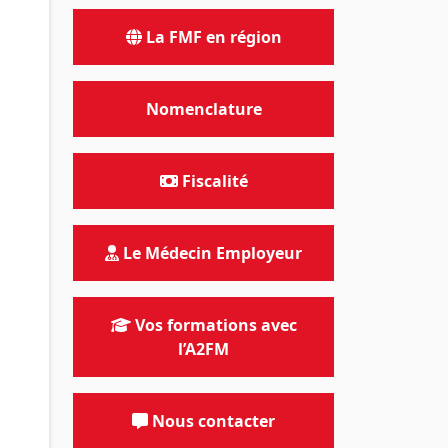
La FMF en région
Nomenclature
Fiscalité
Le Médecin Employeur
Vos formations avec
l’A2FM
Nous contacter