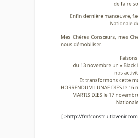
de faire 
Enfin dernière manœuvre, face
Nationale de
Mes Chères Consœurs, mes Che
nous démobiliser.
Faisons
du 13 novembre un « Black F
nos activi
Et transformons cette mo
HORRENDUM LUNAE DIES le 16 
MARTIS DIES le 17 novembre
Nationale
[->http://fmfconstruitlavenir.com