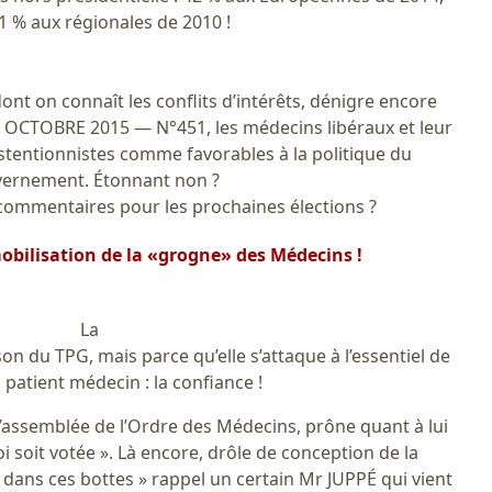
1 % aux régionales de 2010 !
on connaît les conflits d’intérêts, dénigre encore
 OCTOBRE 2015 — N°451, les médecins libéraux et leur
abstentionnistes comme favorables à la politique du
ernement. Étonnant non ?
commentaires pour les prochaines élections ?
obilisation de la «grogne» des Médecins !
La
son du TPG, mais parce qu’elle s’attaque à l’essentiel de
n patient médecin : la confiance !
’assemblée de l’Ordre des Médecins, prône quant à lui
oi soit votée ». Là encore, drôle de conception de la
 dans ces bottes » rappel un certain Mr JUPPÉ qui vient