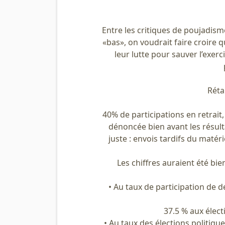
Entre les critiques de poujadism
«bas», on voudrait faire croire
leur lutte pour sauver l’exerci
Réta
40% de participations en retrai
dénoncée bien avant les résulta
juste : envois tardifs du matéri
Les chiffres auraient été bie
• Au taux de participation de 
37.5 % aux élect
• Au taux des élections politiqu