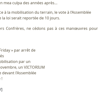
son mea culpa des années après…
 à la mobilisation du terrain, le vote à l’Assemblée
 la loi serait reportée de 10 jours.
rs Confrères, ne cédons pas à ces manœuvres pour
riday » par arrêt de
tés
bilisation par un
novembre, un VICTORIUM
 devant l’Assemblée
 !
/]