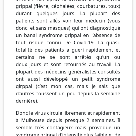
grippal (fièvre, céphalées, courbatures, toux)
durant quelques jours. La plupart des
patients sont allés voir leur médecin (vous
donc, et sans masques) qui ont diagnostiqué
un banal syndrome grippal en l’absence de
tout risque connu De Covid-19. La quasi-
totalité des patients a guéri rapidement et
certains ne se sont arrêtés qu’un ou
deux jours et sont retournés au travail. La
plupart des médecins généralistes consultés
ont aussi développé un petit syndrome
girppal (c’est mon cas, mais je sais que
d’autres toussent un peu depuis la semaine
dernière).
Donc le virus circule librement et rapidement
à Mulhouse depuis presque 2 semaines. Il
semble très contagieux mais provoque un
syndrome grippal d’intensité plus faible et de