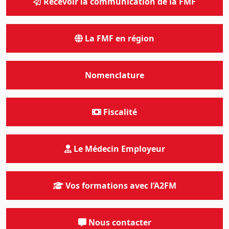
Recevoir la communication de la FMF
La FMF en région
Nomenclature
Fiscalité
Le Médecin Employeur
Vos formations avec l’A2FM
Nous contacter