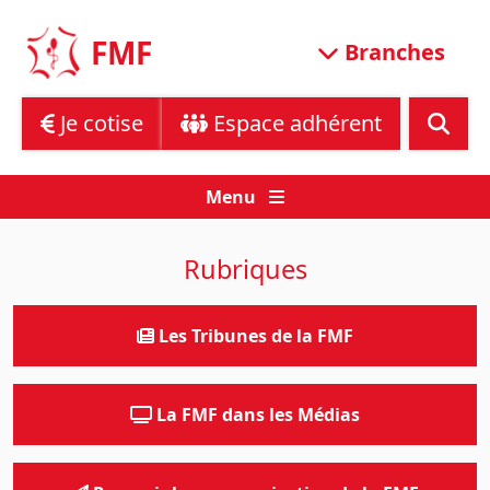
Skip
to
FMF
Branches
content
Je cotise
Espace adhérent
Menu
Rubriques
Les Tribunes de la FMF
La FMF dans les Médias