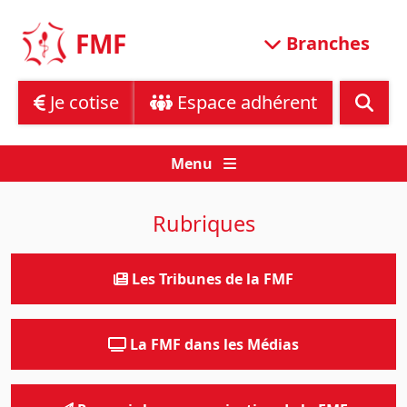
Skip
to
FMF
Branches
content
Je cotise
Espace adhérent
Menu
Rubriques
Les Tribunes de la FMF
La FMF dans les Médias