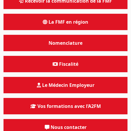
Recevoir la communication de la FMF
La FMF en région
Nomenclature
Fiscalité
Le Médecin Employeur
Vos formations avec l’A2FM
Nous contacter