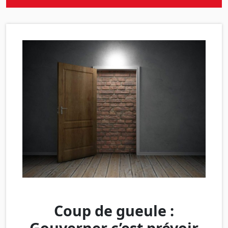
Coup de gueule :
Gouverner c’est prévoir