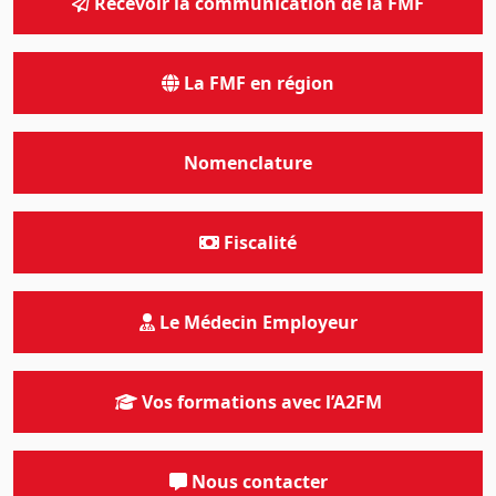
Recevoir la communication de la FMF
La FMF en région
Nomenclature
Fiscalité
Le Médecin Employeur
Vos formations avec l’A2FM
Nous contacter