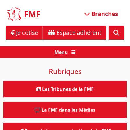
Skip
to
FMF
Branches
content
Je cotise
Espace adhérent
Menu
Rubriques
Les Tribunes de la FMF
La FMF dans les Médias