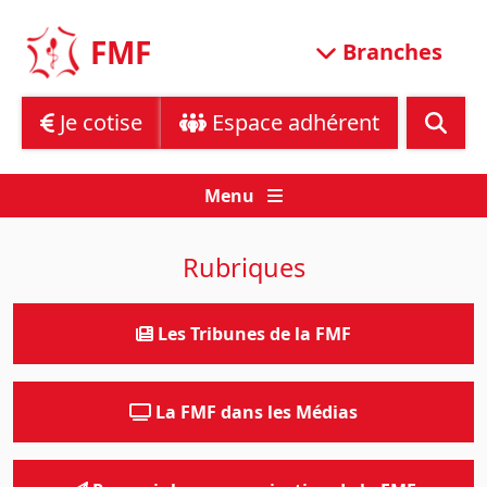
Skip
to
FMF
Branches
content
Je cotise
Espace adhérent
Menu
Rubriques
Les Tribunes de la FMF
La FMF dans les Médias