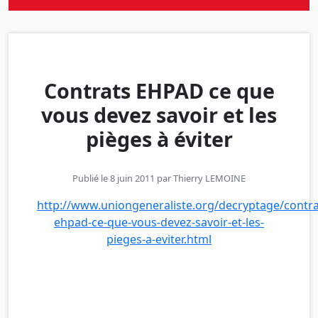
Contrats EHPAD ce que
vous devez savoir et les
pièges à éviter
Publié le 8 juin 2011 par
Thierry LEMOINE
http://www.uniongeneraliste.org/decryptage/contra
ehpad-ce-que-vous-devez-savoir-et-les-
pieges-a-eviter.html