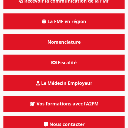
Recevoir la communication de la FMF
La FMF en région
Nomenclature
Fiscalité
Le Médecin Employeur
Vos formations avec l’A2FM
Nous contacter