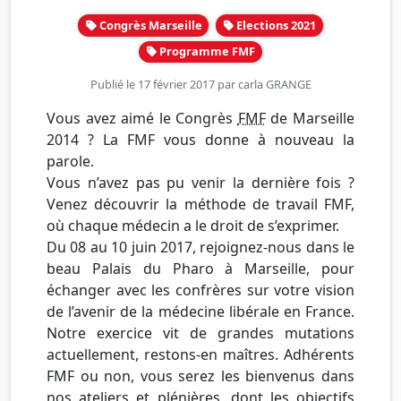
Congrès Marseille
Elections 2021
Programme FMF
Publié le 17 février 2017 par
carla GRANGE
Vous avez aimé le Congrès
FMF
de Marseille
2014 ? La FMF vous donne à nouveau la
parole.
Vous n’avez pas pu venir la dernière fois ?
Venez découvrir la méthode de travail FMF,
où chaque médecin a le droit de s’exprimer.
Du 08 au 10 juin 2017, rejoignez-nous dans le
beau Palais du Pharo à Marseille, pour
échanger avec les confrères sur votre vision
de l’avenir de la médecine libérale en France.
Notre exercice vit de grandes mutations
actuellement, restons-en maîtres. Adhérents
FMF ou non, vous serez les bienvenus dans
nos ateliers et plénières, dont les objectifs