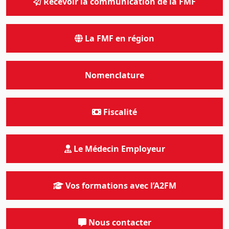
Recevoir la communication de la FMF
La FMF en région
Nomenclature
Fiscalité
Le Médecin Employeur
Vos formations avec l’A2FM
Nous contacter