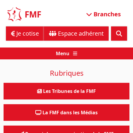
Skip
to
FMF
Branches
content
Je cotise
Espace adhérent
Menu
Rubriques
Les Tribunes de la FMF
La FMF dans les Médias