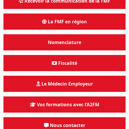
Recevoir la communication de la FMF
La FMF en région
Nomenclature
Fiscalité
Le Médecin Employeur
Vos formations avec l’A2FM
Nous contacter