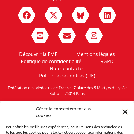
Découvrir la FMF
Mentions légales
Politique de confidentialité
RGPD
Nous contacter
Politique de cookies (UE)
Fédération des Médecins de France - 7 place des 5 Martyrs du lycée
Buffon - 75014 Paris
Gérer le consentement aux
cookies
Pour offrir les meilleures expériences, nous utilisons des technologies
telles que les cookies pour stocker et/ou accéder aux informations des