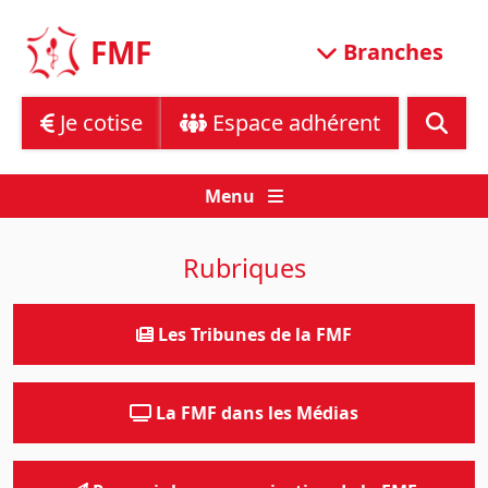
Skip
to
FMF
Branches
content
Je cotise
Espace adhérent
Menu
Rubriques
Les Tribunes de la FMF
La FMF dans les Médias