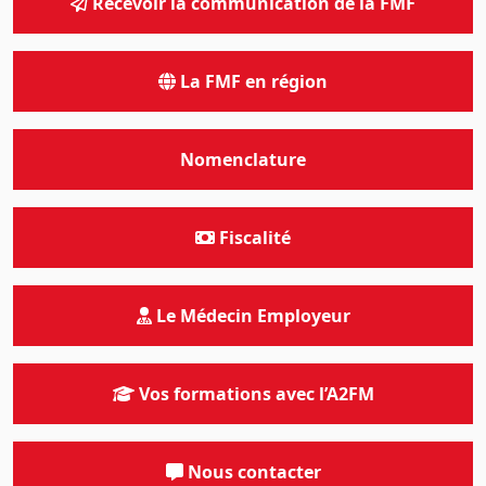
Recevoir la communication de la FMF
La FMF en région
Nomenclature
Fiscalité
Le Médecin Employeur
Vos formations avec l’A2FM
Nous contacter