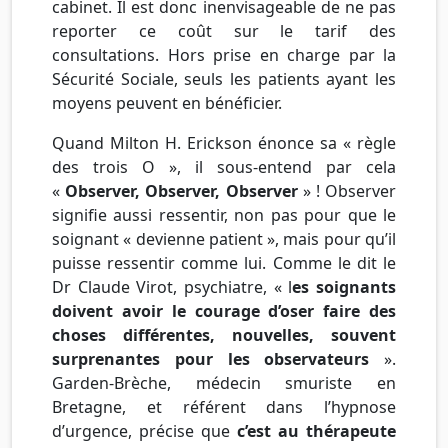
cabinet. Il est donc inenvisageable de ne pas
reporter ce coût sur le tarif des
consultations. Hors prise en charge par la
Sécurité Sociale, seuls les patients ayant les
moyens peuvent en bénéficier.
Quand Milton H. Erickson énonce sa « règle
des trois O », il sous-entend par cela
«
Observer, Observer, Observer
» ! Observer
signifie aussi ressentir, non pas pour que le
soignant « devienne patient », mais pour qu’il
puisse ressentir comme lui. Comme le dit le
Dr Claude Virot, psychiatre, « l
es soignants
doivent avoir le courage d’oser faire des
choses différentes, nouvelles, souvent
surprenantes pour les observateurs
».
Garden-Brèche, médecin smuriste en
Bretagne, et référent dans l’hypnose
d’urgence, précise que
c’est au thérapeute