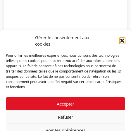
Gérer le consentement aux
cookies
Pour offrir les meilleures expériences, nous utilisons des technologies
telles que les cookies pour stocker et/ou accéder aux informations des
appareils. Le fait de consentir à ces technologies nous permettra de
traiter des données telles que le comportement de navigation ou les ID
uniques sur ce site. Le fait de ne pas consentir ou de retirer son
consentement peut avoir un effet négatif sur certaines caractéristiques
et fonctions.
Accepter
Découvrir la FMF
Mentions légales
Politique de confidentialité
RGPD
Refuser
Nous contacter
Politique de cookies (UE)
Voir les préférences