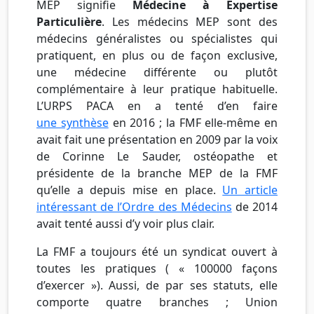
MEP signifie
Médecine à Expertise
Particulière
. Les médecins MEP sont des
médecins généralistes ou spécialistes qui
pratiquent, en plus ou de façon exclusive,
une médecine différente ou plutôt
complémentaire à leur pratique habituelle.
L’URPS PACA en a tenté d’en faire
une synthèse
en 2016 ; la FMF elle-même en
avait fait une présentation en 2009 par la voix
de Corinne Le Sauder, ostéopathe et
présidente de la branche MEP de la FMF
qu’elle a depuis mise en place.
Un article
intéressant de l’Ordre des Médecins
de 2014
avait tenté aussi d’y voir plus clair.
La FMF a toujours été un syndicat ouvert à
toutes les pratiques ( « 100000 façons
d’exercer »). Aussi, de par ses statuts, elle
comporte quatre branches ; Union