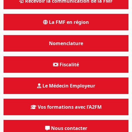
Recevoir la communication de la FMF
La FMF en région
Nomenclature
Fiscalité
Le Médecin Employeur
Vos formations avec l’A2FM
Nous contacter