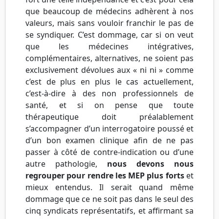
que beaucoup de médecins adhèrent à nos
valeurs, mais sans vouloir franchir le pas de
se syndiquer. C’est dommage, car si on veut
que les médecines intégratives,
complémentaires, alternatives, ne soient pas
exclusivement dévolues aux « ni ni » comme
c’est de plus en plus le cas actuellement,
c’est-à-dire à des non professionnels de
santé, et si on pense que toute
thérapeutique doit préalablement
s’accompagner d’un interrogatoire poussé et
d’un bon examen clinique afin de ne pas
passer à côté de contre-indication ou d’une
autre pathologie,
nous devons nous
regrouper pour rendre les MEP plus forts
et
mieux entendus. Il serait quand même
dommage que ce ne soit pas dans le seul des
cinq syndicats représentatifs, et affirmant sa