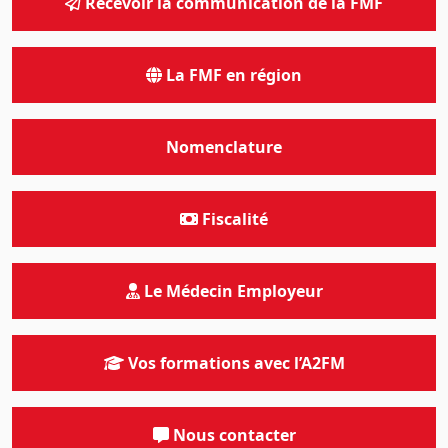
Recevoir la communication de la FMF
La FMF en région
Nomenclature
Fiscalité
Le Médecin Employeur
Vos formations avec l’A2FM
Nous contacter