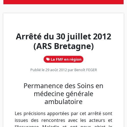
Arrêté du 30 juillet 2012
(ARS Bretagne)
La FMF en région
Publié le 29 août 2012 par
Benoît FEGER
Permanence des Soins en
médecine générale
ambulatoire
Les précisions apportées par cet arrêté sont
issues des rencontres avec les acteurs et
l’Assurance Maladie et ont pour objet le