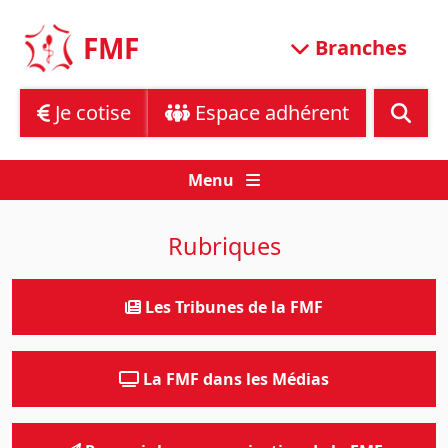
Skip
to
FMF
Branches
content
Je cotise
Espace adhérent
Menu
Rubriques
Les Tribunes de la FMF
La FMF dans les Médias