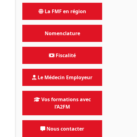
La FMF en région
Nomenclature
Fiscalité
Le Médecin Employeur
Vos formations avec
l’A2FM
Nous contacter