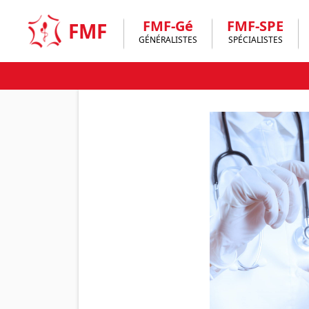
Skip
to
FMF-Gé
FMF-SPE
FMF
content
GÉNÉRALISTES
SPÉCIALISTES