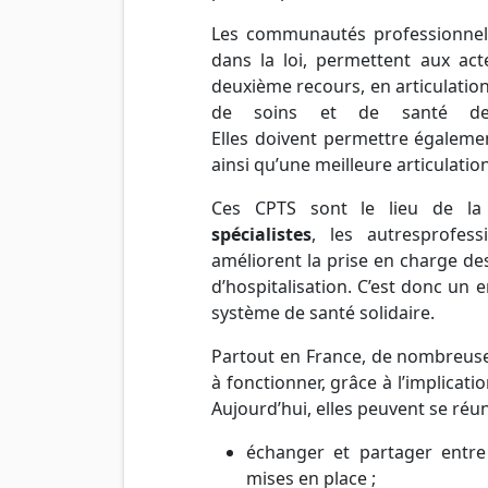
Les communautés professionnelle
dans la loi, permettent aux act
deuxième recours, en articulation
de soins et de santé des
Elles doivent permettre égaleme
ainsi qu’une meilleure articulatio
Ces CPTS sont le lieu de la
spécialistes
, les autresprofes
améliorent la prise en charge des
d’hospitalisation. C’est donc un e
système de santé solidaire.
Partout en France, de nombreuse
à fonctionner, grâce à l’implicati
Aujourd’hui, elles peuvent se réun
échanger et partager entre e
mises en place ;