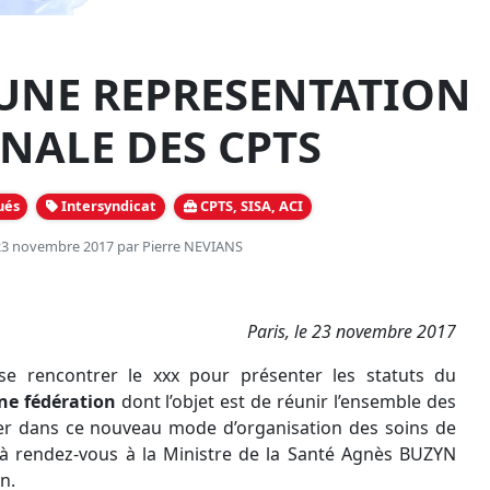
UNE REPRESENTATION
NALE DES CPTS
ués
Intersyndicat
CPTS, SISA, ACI
 23 novembre 2017 par
Pierre NEVIANS
Paris, le 23 novembre 2017
 se rencontrer le xxx pour présenter les statuts du
e fédération
dont l’objet est de réunir l’ensemble des
uer dans ce nouveau mode d’organisation des soins de
éjà rendez-vous à la Ministre de la Santé Agnès BUZYN
n.