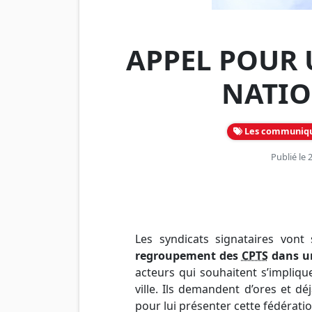
APPEL POUR 
NATIO
Les communiq
Publié le
Les syndicats signataires vont
regroupement des
CPTS
dans un
acteurs qui souhaitent s’impliq
ville. Ils demandent d’ores et d
pour lui présenter cette fédératio