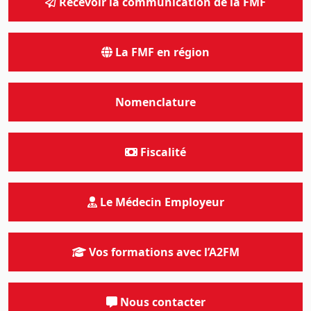
Recevoir la communication de la FMF
La FMF en région
Nomenclature
Fiscalité
Le Médecin Employeur
Vos formations avec l’A2FM
Nous contacter