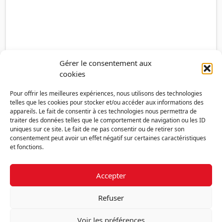
Gérer le consentement aux
cookies
Pour offrir les meilleures expériences, nous utilisons des technologies
telles que les cookies pour stocker et/ou accéder aux informations des
appareils. Le fait de consentir à ces technologies nous permettra de
traiter des données telles que le comportement de navigation ou les ID
uniques sur ce site. Le fait de ne pas consentir ou de retirer son
consentement peut avoir un effet négatif sur certaines caractéristiques
et fonctions.
Accepter
Découvrir la FMF
Mentions légales
Politique de confidentialité
RGPD
Refuser
Nous contacter
Politique de cookies (UE)
Voir les préférences