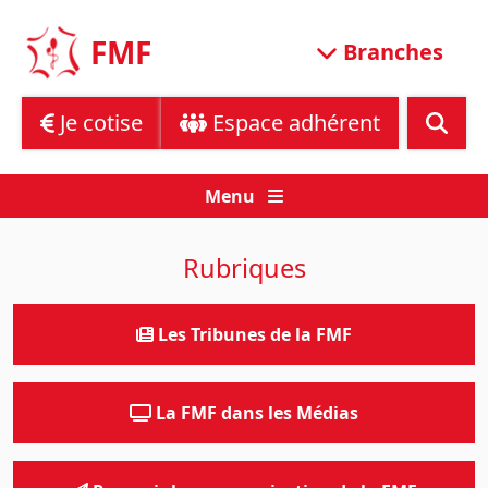
Skip
to
FMF
Branches
content
Je cotise
Espace adhérent
Menu
Rubriques
Les Tribunes de la FMF
La FMF dans les Médias