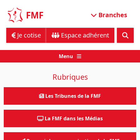
Skip
to
FMF
Branches
content
Je cotise
Espace adhérent
Menu
Rubriques
Les Tribunes de la FMF
La FMF dans les Médias