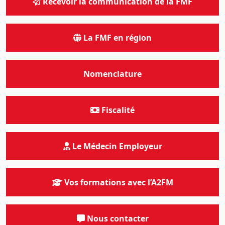
Recevoir la communication de la FMF
La FMF en région
Nomenclature
Fiscalité
Le Médecin Employeur
Vos formations avec l’A2FM
Nous contacter