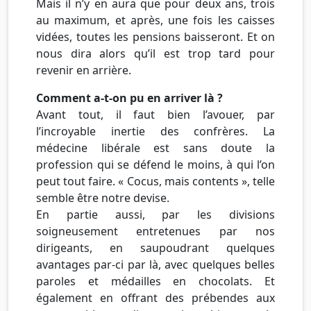
Mais il n’y en aura que pour deux ans, trois
au maximum, et après, une fois les caisses
vidées, toutes les pensions baisseront. Et on
nous dira alors qu’il est trop tard pour
revenir en arrière.
Comment a-t-on pu en arriver là ?
Avant tout, il faut bien l’avouer, par
l’incroyable inertie des confrères. La
médecine libérale est sans doute la
profession qui se défend le moins, à qui l’on
peut tout faire. « Cocus, mais contents », telle
semble être notre devise.
En partie aussi, par les divisions
soigneusement entretenues par nos
dirigeants, en saupoudrant quelques
avantages par-ci par là, avec quelques belles
paroles et médailles en chocolats. Et
également en offrant des prébendes aux