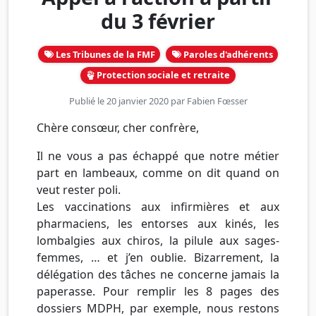
du 3 février
Les Tribunes de la FMF
Paroles d'adhérents
Protection sociale et retraite
Publié le 20 janvier 2020 par
Fabien Fœsser
Chère consœur, cher confrère,
Il ne vous a pas échappé que notre métier
part en lambeaux, comme on dit quand on
veut rester poli.
Les vaccinations aux infirmières et aux
pharmaciens, les entorses aux kinés, les
lombalgies aux chiros, la pilule aux sages-
femmes, … et j’en oublie. Bizarrement, la
délégation des tâches ne concerne jamais la
paperasse. Pour remplir les 8 pages des
dossiers MDPH, par exemple, nous restons