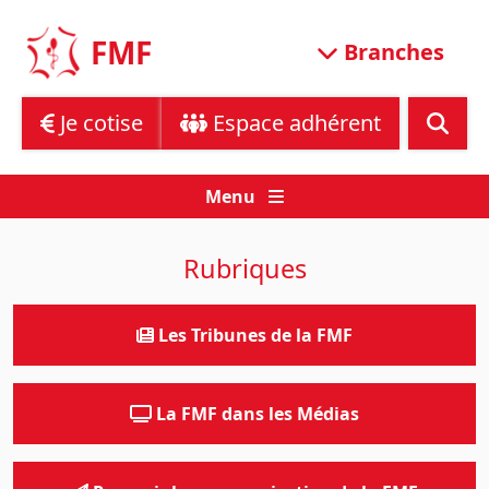
Skip
to
FMF
Branches
content
Je cotise
Espace adhérent
Menu
Rubriques
Les Tribunes de la FMF
La FMF dans les Médias