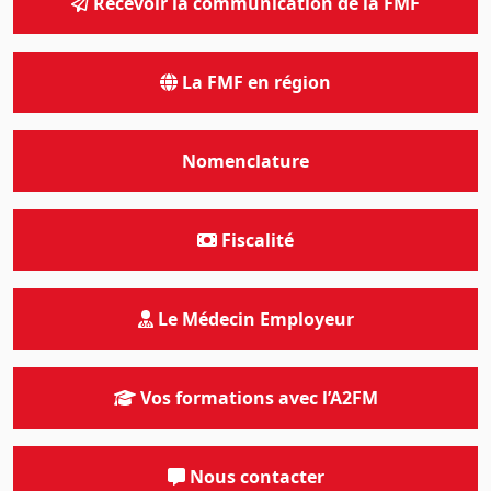
Recevoir la communication de la FMF
La FMF en région
Nomenclature
Fiscalité
Le Médecin Employeur
Vos formations avec l’A2FM
Nous contacter