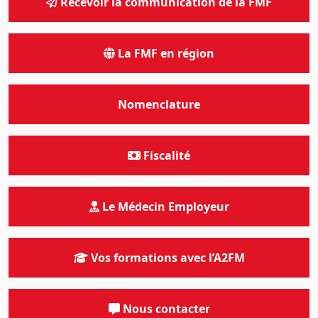
Recevoir la communication de la FMF
La FMF en région
Nomenclature
Fiscalité
Le Médecin Employeur
Vos formations avec l’A2FM
Nous contacter