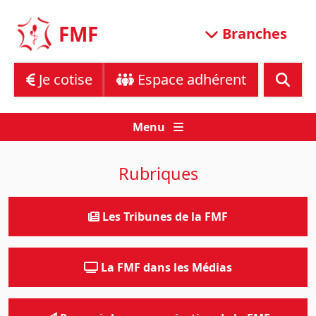
Skip
to
FMF
Branches
content
Je cotise
Espace adhérent
Menu
Rubriques
Les Tribunes de la FMF
La FMF dans les Médias