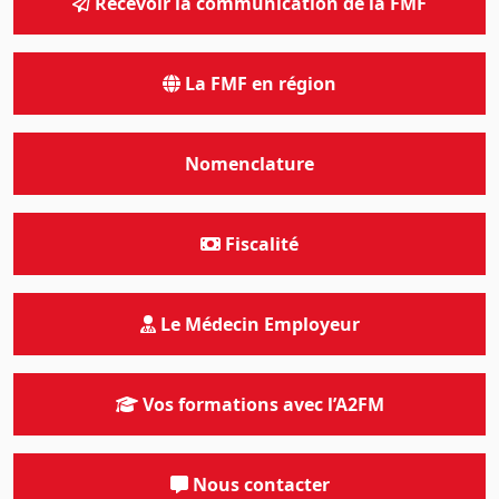
Recevoir la communication de la FMF
La FMF en région
Nomenclature
Fiscalité
Le Médecin Employeur
Vos formations avec l’A2FM
Nous contacter