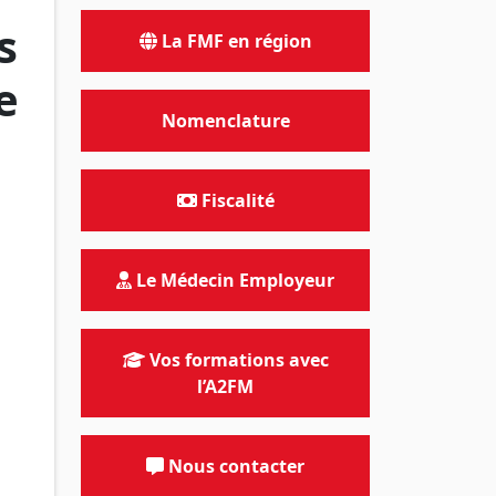
s
La FMF en région
e
Nomenclature
Fiscalité
Le Médecin Employeur
Vos formations avec
l’A2FM
Nous contacter