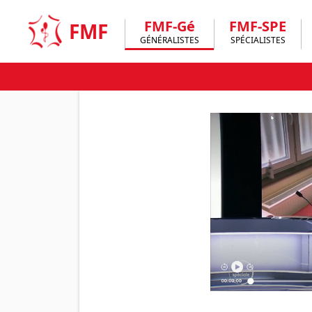
Skip
to
FMF-Gé
FMF-SPE
FMF
content
GÉNÉRALISTES
SPÉCIALISTES