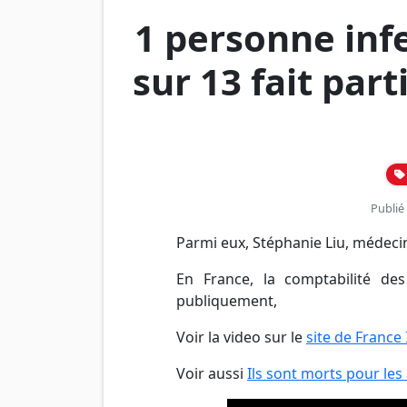
1 personne inf
sur 13 fait par
Publié 
Parmi eux, Stéphanie Liu, médeci
En France, la comptabilité de
publiquement,
Voir la video sur le
site de France 
Voir aussi
Ils sont morts pour les